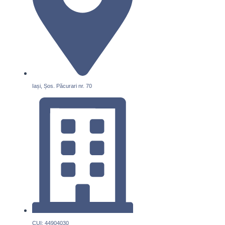
Iași, Șos. Păcurari nr. 70
CUI: 44904030