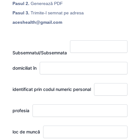
Pasul 2.
Generează PDF
Pasul 3.
Trimite-l semnat pe adresa
aceshealth@gmail.com
Subsemnatul/Subsemnata
domiciliat în
identificat prin codul numeric personal
profesia
loc de muncă