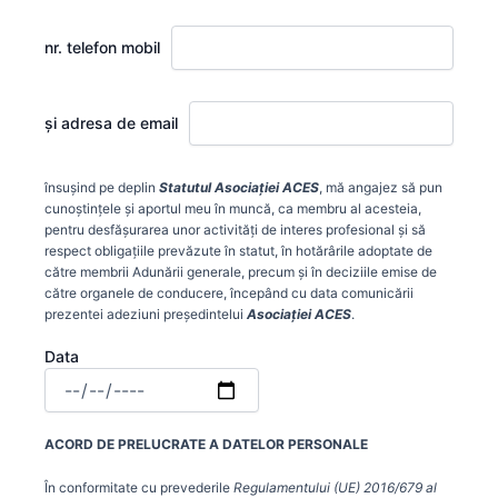
nr. telefon mobil
și adresa de email
însușind pe deplin
Statutul Asociației ACES
, mă angajez să pun
cunoștințele și aportul meu în muncă, ca membru al acesteia,
pentru desfășurarea unor activități de interes profesional și să
respect obligațiile prevăzute în statut, în hotărârile adoptate de
către membrii Adunării generale, precum și în deciziile emise de
către organele de conducere, începând cu data comunicării
prezentei adeziuni președintelui
Asociației ACES
.
Data
ACORD DE PRELUCRATE A DATELOR PERSONALE
În conformitate cu prevederile
Regulamentului (UE) 2016/679 al