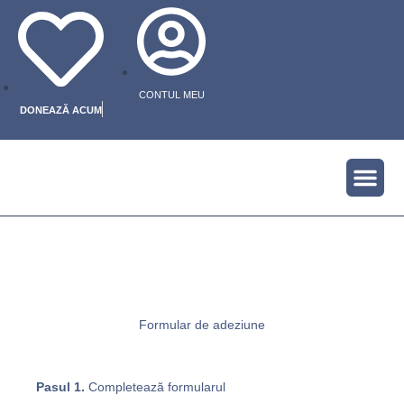
Skip
to
content
CONTUL MEU
DONEAZĂ ACUM
Me
Formular de adeziune
Pasul 1.
Completează formularul