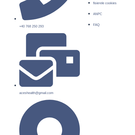
fisierele cookies
ANPC
FAQ
+40 768 250 293
aceshealth@gmail.com