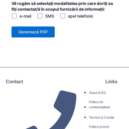
Vă rugăm să selectați modalitatea prin care doriți sa
fiți contactat/ă în scopul furnizării de informații:
e-mail
SMS
apel telefonic
Contact
Links
Statut ACES
Politica de
confidențialitate
Termeni & Condiții
Politica privind