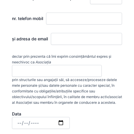
nr. telefon mobil
și adresa de email
declar prin prezenta că îmi exprim consimțământul expres și
neechivoc ca
Asociația
prin structurile sau angajații săi, să acceseze/proceseze datele
mele personale și/sau datele personale cu caracter special, în
conformitate cu obligațiile/atribuțiile specifice sau
obiectivului/scopului înființării, în calitate de membru activ/asociat
al Asociației sau membru în organele de conducere a acesteia.
Data