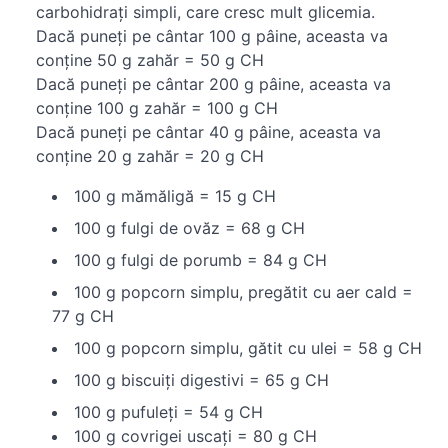
carbohidrați simpli, care cresc mult glicemia.
Dacă puneți pe cântar 100 g pâine, aceasta va
conține 50 g zahăr = 50 g CH
Dacă puneți pe cântar 200 g pâine, aceasta va
conține 100 g zahăr = 100 g CH
Dacă puneți pe cântar 40 g pâine, aceasta va
conține 20 g zahăr = 20 g CH
100 g mămăligă = 15 g CH
100 g fulgi de ovăz = 68 g CH
100 g fulgi de porumb = 84 g CH
100 g popcorn simplu, pregătit cu aer cald =
77 g CH
100 g popcorn simplu, gătit cu ulei = 58 g CH
100 g biscuiți digestivi = 65 g CH
100 g pufuleți = 54 g CH
100 g covrigei uscați = 80 g CH