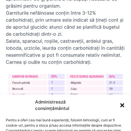
grăsimi pentru organism.
Garniturile nefăinoase conțin între 3-12%
carbohidrați, prin urmare este indicat să țineți cont și
de aportul glucidic atunci când se planifică bugetul
de carbohidrați dintr-o zi.
Salata, spanacul, roșiile, castraveții, ardeiul gras,
loboda, urzicile, leurda conțin carbohidrați în cantități
nesemnificative și pot fi consumate relativ nelimitat.
Carnea și ouăle nu conțin carbohidrați.
Administrează
consimțământul
Pentru a oferi cea mai bună experiență, folosim tehnologii, cum ar fi
cookie-uri, pentru a stoca și/sau accesa informațiile despre dispozitive.
Consimțământul pentru aceste tehnologii ne permite să procesăm date,